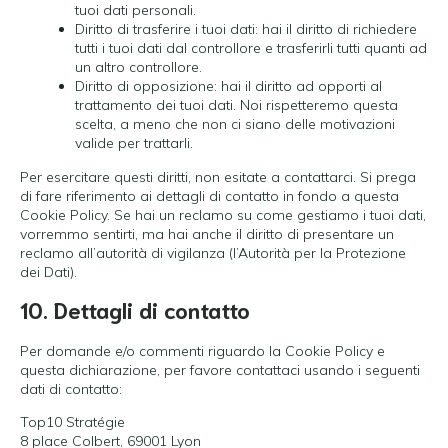
tuoi dati personali.
Diritto di trasferire i tuoi dati: hai il diritto di richiedere
tutti i tuoi dati dal controllore e trasferirli tutti quanti ad
un altro controllore.
Diritto di opposizione: hai il diritto ad opporti al
trattamento dei tuoi dati. Noi rispetteremo questa
scelta, a meno che non ci siano delle motivazioni
valide per trattarli.
Per esercitare questi diritti, non esitate a contattarci. Si prega
di fare riferimento ai dettagli di contatto in fondo a questa
Cookie Policy. Se hai un reclamo su come gestiamo i tuoi dati,
vorremmo sentirti, ma hai anche il diritto di presentare un
reclamo all’autorità di vigilanza (l’Autorità per la Protezione
dei Dati).
10. Dettagli di contatto
Per domande e/o commenti riguardo la Cookie Policy e
questa dichiarazione, per favore contattaci usando i seguenti
dati di contatto:
Top10 Stratégie
8 place Colbert, 69001 Lyon