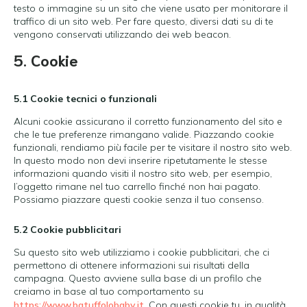
testo o immagine su un sito che viene usato per monitorare il
traffico di un sito web. Per fare questo, diversi dati su di te
vengono conservati utilizzando dei web beacon.
5. Cookie
5.1 Cookie tecnici o funzionali
Alcuni cookie assicurano il corretto funzionamento del sito e
che le tue preferenze rimangano valide. Piazzando cookie
funzionali, rendiamo più facile per te visitare il nostro sito web.
In questo modo non devi inserire ripetutamente le stesse
informazioni quando visiti il nostro sito web, per esempio,
l’oggetto rimane nel tuo carrello finché non hai pagato.
Possiamo piazzare questi cookie senza il tuo consenso.
5.2 Cookie pubblicitari
Su questo sito web utilizziamo i cookie pubblicitari, che ci
permettono di ottenere informazioni sui risultati della
campagna. Questo avviene sulla base di un profilo che
creiamo in base al tuo comportamento su
https://www.batuffolobaby.it
. Con questi cookie tu, in qualità