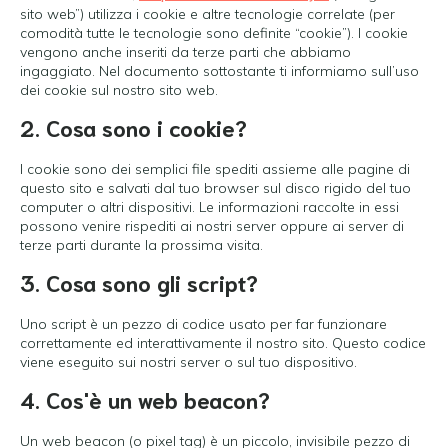
sito web”) utilizza i cookie e altre tecnologie correlate (per
comodità tutte le tecnologie sono definite “cookie”). I cookie
vengono anche inseriti da terze parti che abbiamo
ingaggiato. Nel documento sottostante ti informiamo sull’uso
dei cookie sul nostro sito web.
2. Cosa sono i cookie?
I cookie sono dei semplici file spediti assieme alle pagine di
questo sito e salvati dal tuo browser sul disco rigido del tuo
computer o altri dispositivi. Le informazioni raccolte in essi
possono venire rispediti ai nostri server oppure ai server di
terze parti durante la prossima visita.
3. Cosa sono gli script?
Uno script è un pezzo di codice usato per far funzionare
correttamente ed interattivamente il nostro sito. Questo codice
viene eseguito sui nostri server o sul tuo dispositivo.
4. Cos'è un web beacon?
Un web beacon (o pixel tag) è un piccolo, invisibile pezzo di