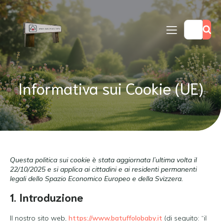
Informativa sui Cookie (UE)
Questa politica sui cookie è stata aggiornata l’ultima volta il
22/10/2025 e si applica ai cittadini e ai residenti permanenti
legali dello Spazio Economico Europeo e della Svizzera.
1. Introduzione
Il nostro sito web,
https://www.batuffolobaby.it
(di seguito: “il