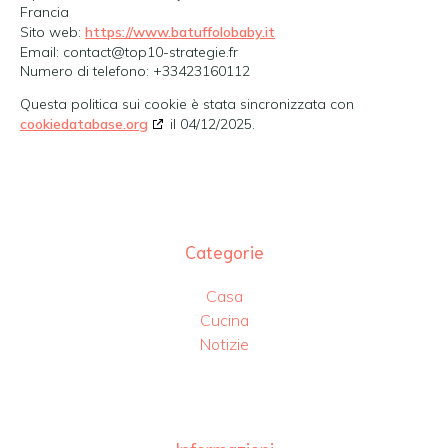
Francia
Sito web:
https://www.batuffolobaby.it
Email:
contact@
top10-strategie.fr
Numero di telefono: +33423160112
Questa politica sui cookie è stata sincronizzata con
cookiedatabase.org
il 04/12/2025.
Categorie
Casa
Cucina
Notizie