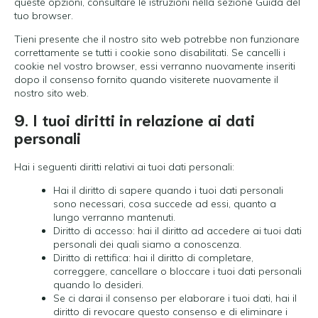
queste opzioni, consultare le istruzioni nella sezione Guida del
tuo browser.
Tieni presente che il nostro sito web potrebbe non funzionare
correttamente se tutti i cookie sono disabilitati. Se cancelli i
cookie nel vostro browser, essi verranno nuovamente inseriti
dopo il consenso fornito quando visiterete nuovamente il
nostro sito web.
9. I tuoi diritti in relazione ai dati
personali
Hai i seguenti diritti relativi ai tuoi dati personali:
Hai il diritto di sapere quando i tuoi dati personali
sono necessari, cosa succede ad essi, quanto a
lungo verranno mantenuti.
Diritto di accesso: hai il diritto ad accedere ai tuoi dati
personali dei quali siamo a conoscenza.
Diritto di rettifica: hai il diritto di completare,
correggere, cancellare o bloccare i tuoi dati personali
quando lo desideri.
Se ci darai il consenso per elaborare i tuoi dati, hai il
diritto di revocare questo consenso e di eliminare i