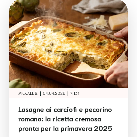
|
|
MICKAEL B.
04.04.2026
7H31
Lasagne ai carciofi e pecorino
romano: la ricetta cremosa
pronta per la primavera 2025