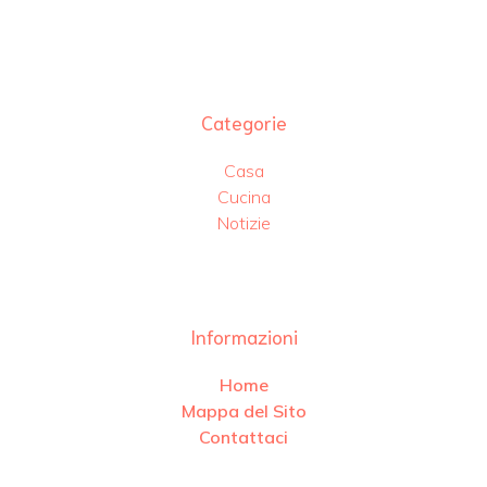
Categorie
Casa
Cucina
Notizie
Informazioni
Home
Mappa del Sito
Contattaci