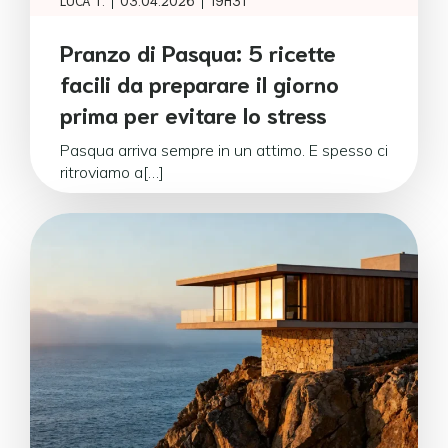
|
|
LUCA T.
03.04.2026
19H31
Pranzo di Pasqua: 5 ricette
facili da preparare il giorno
prima per evitare lo stress
Pasqua arriva sempre in un attimo. E spesso ci
ritroviamo a[…]