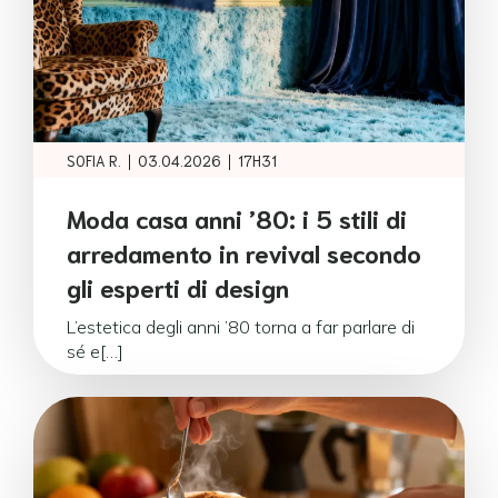
|
|
SOFIA R.
03.04.2026
17H31
Moda casa anni ’80: i 5 stili di
arredamento in revival secondo
gli esperti di design
L’estetica degli anni ’80 torna a far parlare di
sé e[…]