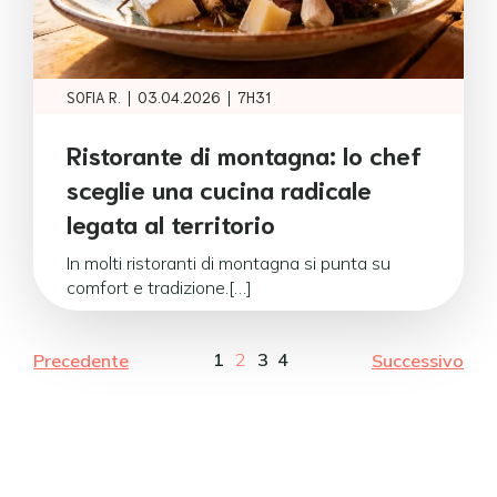
|
|
SOFIA R.
03.04.2026
7H31
Ristorante di montagna: lo chef
sceglie una cucina radicale
legata al territorio
In molti ristoranti di montagna si punta su
comfort e tradizione.[…]
1
2
3
4
Precedente
Successivo