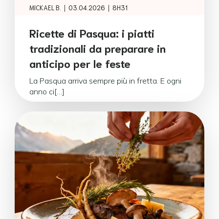
|
|
MICKAEL B.
03.04.2026
8H31
Ricette di Pasqua: i piatti
tradizionali da preparare in
anticipo per le feste
La Pasqua arriva sempre più in fretta. E ogni
anno ci[…]