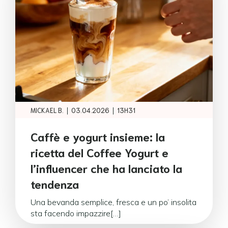
|
|
MICKAEL B.
03.04.2026
13H31
Caffè e yogurt insieme: la
ricetta del Coffee Yogurt e
l’influencer che ha lanciato la
tendenza
Una bevanda semplice, fresca e un po’ insolita
sta facendo impazzire[…]