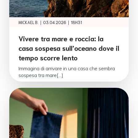
|
|
MICKAEL B.
03.04.2026
18H31
Vivere tra mare e roccia: la
casa sospesa sull’oceano dove il
tempo scorre lento
Immagina di arrivare in una casa che sembra
sospesa tra mare[…]