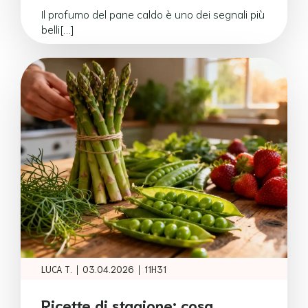
Il profumo del pane caldo è uno dei segnali più
belli[…]
|
|
LUCA T.
03.04.2026
11H31
Ricette di stagione: cosa