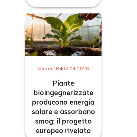
Mickael B.
il
04.04.2026
Piante
bioingegnerizzate
producono energia
solare e assorbono
smog: il progetto
europeo rivelato