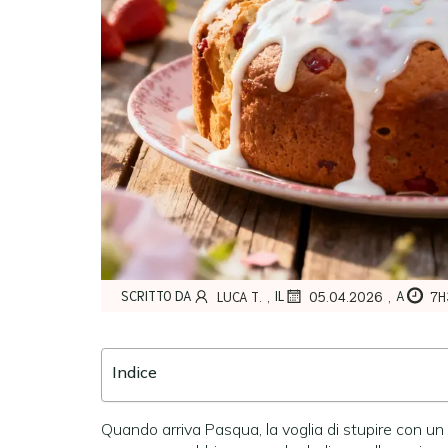
,
,
SCRITTO DA
IL
A
LUCA T.
05.04.2026
7H
Indice
Quando arriva Pasqua, la voglia di stupire con un