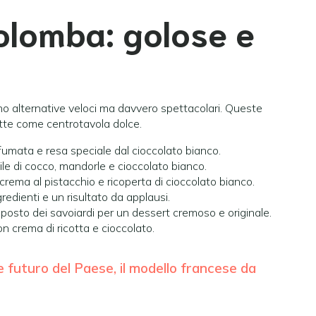
colomba: golose e
no alternative veloci ma davvero spettacolari. Queste
tte come centrotavola dolce.
fumata e resa speciale dal cioccolato bianco.
ibile di cocco, mandorle e cioccolato bianco.
 crema al pistacchio e ricoperta di cioccolato bianco.
gredienti e un risultato da applausi.
l posto dei savoiardi per un dessert cremoso e originale.
con crema di ricotta e cioccolato.
 futuro del Paese, il modello francese da