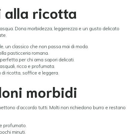
 alla ricotta
a Pasqua. Dona morbidezza, leggerezza e un gusto delicato
ate.
ale, un classico che non passa mai di moda.
ella pasticceria romana.
perfetta per chi ama sapori delicati.
 pasquali, ricca e profumata.
 di ricotta, soffice e leggera.
loni morbidi
mettono d’accordo tutti. Molti non richiedono burro e restano
o e profumato.
 pochi minuti.