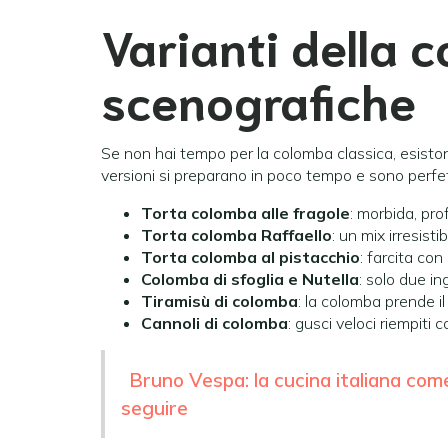
Varianti della 
scenografiche
Se non hai tempo per la colomba classica, esisto
versioni si preparano in poco tempo e sono perfe
Torta colomba alle fragole
: morbida, pro
Torta colomba Raffaello
: un mix irresist
Torta colomba al pistacchio
: farcita con
Colomba di sfoglia e Nutella
: solo due in
Tiramisù di colomba
: la colomba prende i
Cannoli di colomba
: gusci veloci riempiti 
Bruno Vespa: la cucina italiana come
seguire