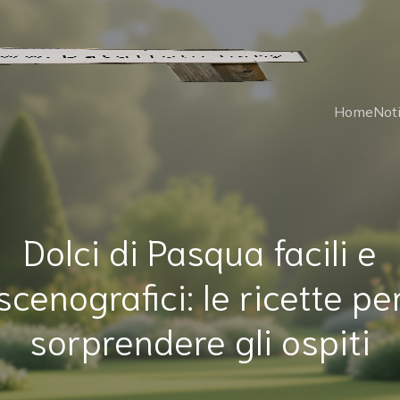
Home
Noti
Dolci di Pasqua facili e
scenografici: le ricette pe
sorprendere gli ospiti