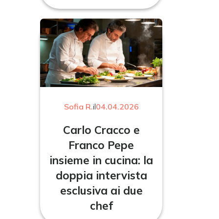
Sofia R.
il
04.04.2026
Carlo Cracco e
Franco Pepe
insieme in cucina: la
doppia intervista
esclusiva ai due
chef