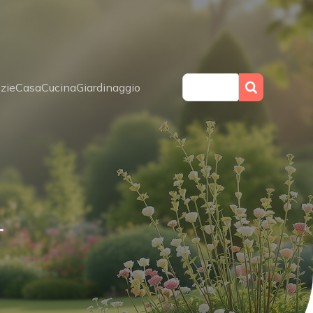
zie
Casa
Cucina
Giardinaggio
r