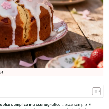
31
dolce semplice ma scenografico
cresce sempre. E