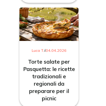
Luca T.
il
04.04.2026
Torte salate per
Pasquetta: le ricette
tradizionali e
regionali da
preparare per il
picnic