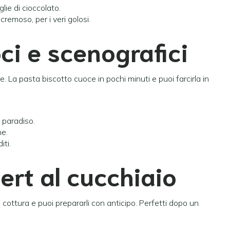
lie di cioccolato.
remoso, per i veri golosi.
oci e scenografici
ire. La pasta biscotto cuoce in pochi minuti e puoi farcirla in
paradiso.
e.
iti.
ert al cucchiaio
o cottura e puoi prepararli con anticipo. Perfetti dopo un