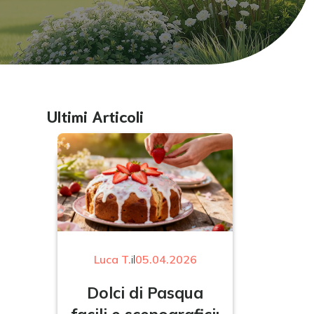
Ultimi Articoli
Luca T.
il
05.04.2026
Dolci di Pasqua