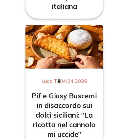
italiana
Luca T.
il
04.04.2026
Pif e Giusy Buscemi
in disaccordo sui
dolci siciliani: “La
ricotta nel cannolo
mi uccide”