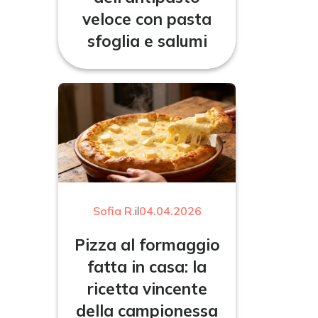
veloce con pasta
sfoglia e salumi
Sofia R.
il
04.04.2026
Pizza al formaggio
fatta in casa: la
ricetta vincente
della campionessa