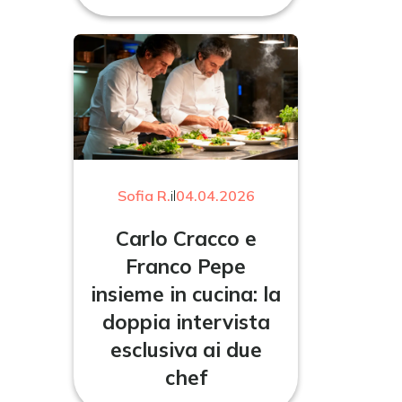
Sofia R.
il
04.04.2026
Carlo Cracco e
Franco Pepe
insieme in cucina: la
doppia intervista
esclusiva ai due
chef