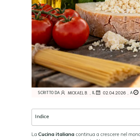
,
,
SCRITTO DA
IL
A
MICKAEL B.
02.04.2026
Indice
La
Cucina italiana
continua a crescere nel mondo.