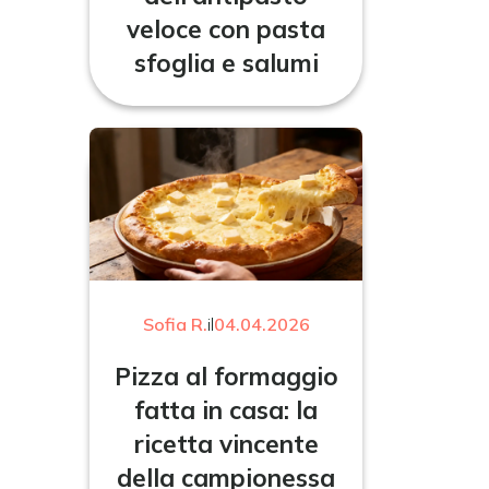
veloce con pasta
sfoglia e salumi
Sofia R.
il
04.04.2026
Pizza al formaggio
fatta in casa: la
ricetta vincente
della campionessa