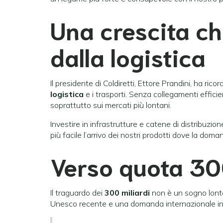
Una crescita c
dalla logistica
Il presidente di Coldiretti, Ettore Prandini, ha ric
logistica
e i trasporti. Senza collegamenti efficie
soprattutto sui mercati più lontani.
Investire in infrastrutture e catene di distribuzion
più facile l’arrivo dei nostri prodotti dove la do
Verso quota 300
Il traguardo dei
300 miliardi
non è un sogno lonta
Unesco recente e una domanda internazionale i