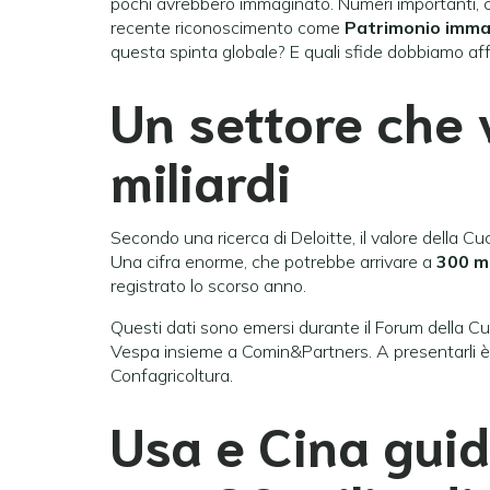
pochi avrebbero immaginato. Numeri importanti, 
recente riconoscimento come
Patrimonio immat
questa spinta globale? E quali sfide dobbiamo affr
Un settore che 
miliardi
Secondo una ricerca di Deloitte, il valore della C
Una cifra enorme, che potrebbe arrivare a
300 mi
registrato lo scorso anno.
Questi dati sono emersi durante il Forum della Cu
Vespa insieme a Comin&Partners. A presentarli è
Confagricoltura.
Usa e Cina guid