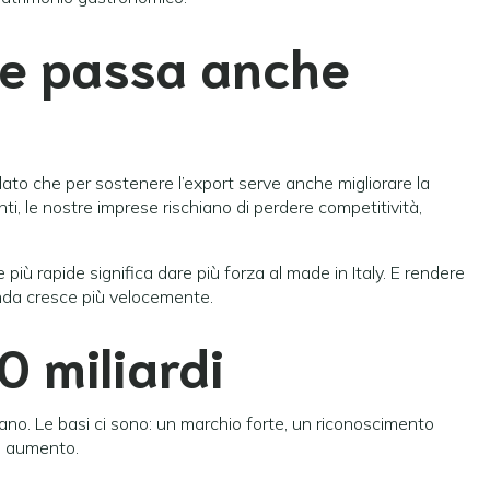
he passa anche
ordato che per sostenere l’export serve anche migliorare la
nti, le nostre imprese rischiano di perdere competitività,
e più rapide significa dare più forza al made in Italy. E rendere
manda cresce più velocemente.
 miliardi
no. Le basi ci sono: un marchio forte, un riconoscimento
n aumento.