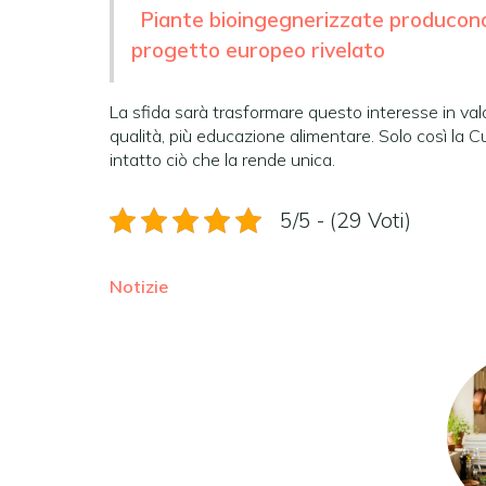
Piante bioingegnerizzate producono
progetto europeo rivelato
La sfida sarà trasformare questo interesse in valore
qualità, più educazione alimentare. Solo così la 
intatto ciò che la rende unica.
5/5 - (29 Voti)
Notizie