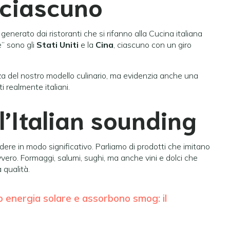
 ciascuno
 generato dai ristoranti che si rifanno alla Cucina italiana
e” sono gli
Stati Uniti
e la
Cina
, ciascuno con un giro
rza del nostro modello culinario, ma evidenzia anche una
i realmente italiani.
l’Italian sounding
dere in modo significativo. Parliamo di prodotti che imitano
avvero. Formaggi, salumi, sughi, ma anche vini e dolci che
 qualità.
 energia solare e assorbono smog: il