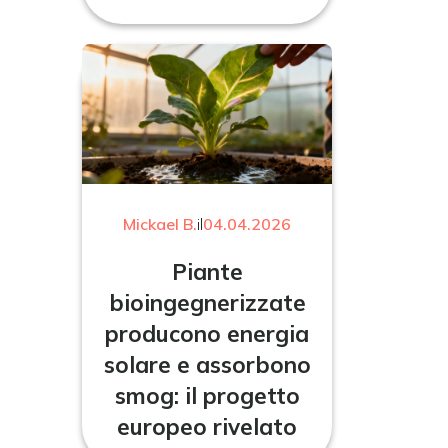
Mickael B.
il
04.04.2026
Piante
bioingegnerizzate
producono energia
solare e assorbono
smog: il progetto
europeo rivelato