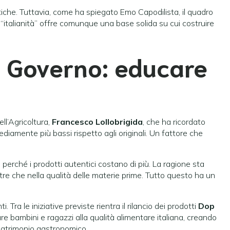
tentiche. Tuttavia, come ha spiegato Emo Capodilista, il quadro
“italianità” offre comunque una base solida su cui costruire
l Governo: educare
ll’Agricoltura,
Francesco Lollobrigida
, che ha ricordato
diamente più bassi rispetto agli originali. Un fattore che
e perché i prodotti autentici costano di più. La ragione sta
oltre che nella qualità delle materie prime. Tutto questo ha un
Tra le iniziative previste rientra il rilancio dei prodotti
Dop
re bambini e ragazzi alla qualità alimentare italiana, creando
patrimonio gastronomico.