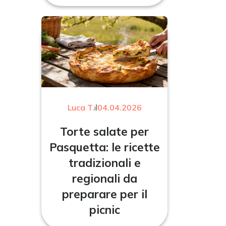
Luca T.
il
04.04.2026
Torte salate per
Pasquetta: le ricette
tradizionali e
regionali da
preparare per il
picnic