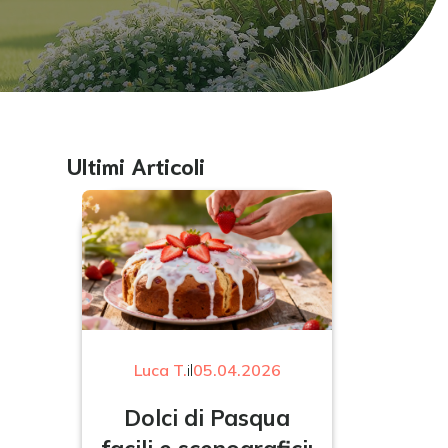
Ultimi Articoli
Luca T.
il
05.04.2026
Dolci di Pasqua