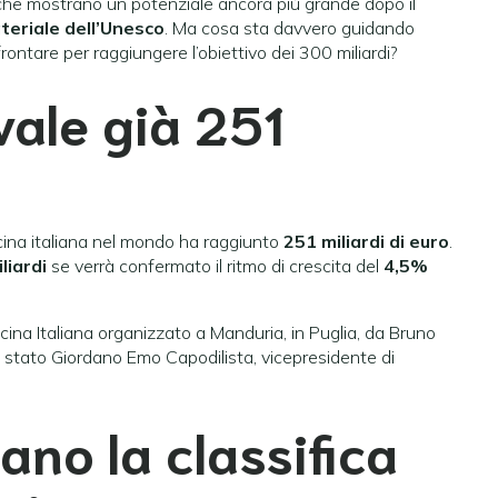
che mostrano un potenziale ancora più grande dopo il
eriale dell’Unesco
. Ma cosa sta davvero guidando
ontare per raggiungere l’obiettivo dei 300 miliardi?
vale già 251
ucina italiana nel mondo ha raggiunto
251 miliardi di euro
.
liardi
se verrà confermato il ritmo di crescita del
4,5%
cina Italiana organizzato a Manduria, in Puglia, da Bruno
 stato Giordano Emo Capodilista, vicepresidente di
ano la classifica