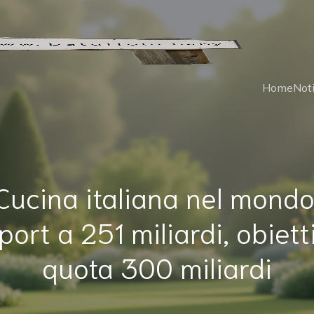
Home
Noti
Cucina italiana nel mondo
port a 251 miliardi, obiett
quota 300 miliardi